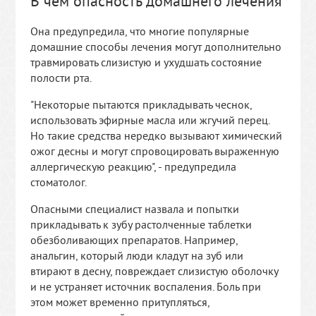
В чем опасность домашнего лечения
Она предупредила, что многие популярные
домашние способы лечения могут дополнительно
травмировать слизистую и ухудшать состояние
полости рта.
"Некоторые пытаются прикладывать чеснок,
использовать эфирные масла или жгучий перец.
Но такие средства нередко вызывают химический
ожог десны и могут спровоцировать выраженную
аллергическую реакцию", - предупредила
стоматолог.
Опасными специалист назвала и попытки
прикладывать к зубу растолченные таблетки
обезболивающих препаратов. Например,
анальгин, который люди кладут на зуб или
втирают в десну, повреждает слизистую оболочку
и не устраняет источник воспаления. Боль при
этом может временно притупляться,