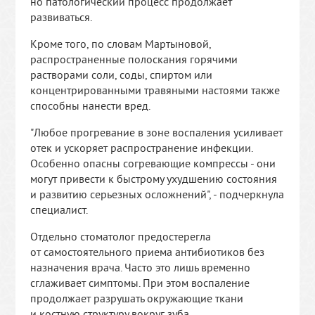
но патологический процесс продолжает
развиваться.
Кроме того, по словам Мартыновой,
распространенные полоскания горячими
растворами соли, соды, спиртом или
концентрированными травяными настоями также
способны нанести вред.
"Любое прогревание в зоне воспаления усиливает
отек и ускоряет распространение инфекции.
Особенно опасны согревающие компрессы - они
могут привести к быстрому ухудшению состояния
и развитию серьезных осложнений", - подчеркнула
специалист.
Отдельно стоматолог предостерегла
от самостоятельного приема антибиотиков без
назначения врача. Часто это лишь временно
сглаживает симптомы. При этом воспаление
продолжает разрушать окружающие ткани
и костную структуру вокруг зуба.