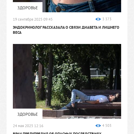
ЗДОРОВЬЕ
19 сентября 2025 09:45
3 373
ЭНДОКРИНОЛОГ РАССКАЗАЛА О СВЯЗИ ДИАБЕТА И ЛИШНЕГО
ВЕСА
ЗДОРОВЬЕ
24 мая 2025 12:16
4 503
ВРАЧ ПРЕДУПРЕДИЛ ОБ ОПАСНЫХ ПОСЛЕДСТВИЯХ