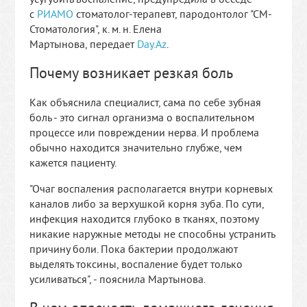
с
РИАМО
стоматолог-терапевт, пародонтолог "СМ-
Стоматология", к. м. н. Елена
Мартынова, передает
Day.Az
.
Почему возникает резкая боль
Как объяснила специалист, сама по себе зубная
боль - это сигнал организма о воспалительном
процессе или повреждении нерва. И проблема
обычно находится значительно глубже, чем
кажется пациенту.
"Очаг воспаления располагается внутри корневых
каналов либо за верхушкой корня зуба. По сути,
инфекция находится глубоко в тканях, поэтому
никакие наружные методы не способны устранить
причину боли. Пока бактерии продолжают
выделять токсины, воспаление будет только
усиливаться", - пояснила Мартынова.