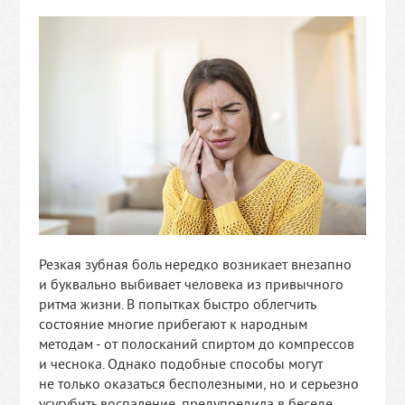
Резкая зубная боль нередко возникает внезапно
и буквально выбивает человека из привычного
ритма жизни. В попытках быстро облегчить
состояние многие прибегают к народным
методам - от полосканий спиртом до компрессов
и чеснока. Однако подобные способы могут
не только оказаться бесполезными, но и серьезно
усугубить воспаление, предупредила в беседе