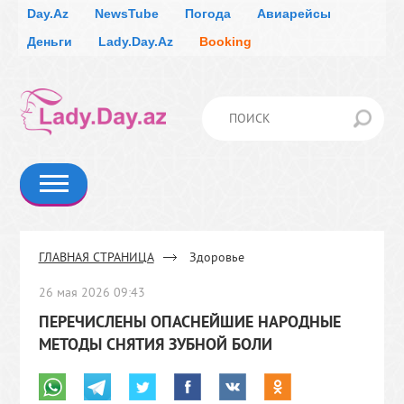
Day.Az
NewsTube
Погода
Авиарейсы
Деньги
Lady.Day.Az
Booking
ОТНОШЕНИЯ
МОДА
ГЛАВНАЯ СТРАНИЦА
Здоровье
КАРЬЕРА
КРАСОТА
ЗДОРОВЬЕ
ЗДОРОВАЯ ЕДА
26 мая 2026 09:43
ПЕРЕЧИСЛЕНЫ ОПАСНЕЙШИЕ НАРОДНЫЕ
ГОСТИ
МЕТОДЫ СНЯТИЯ ЗУБНОЙ БОЛИ