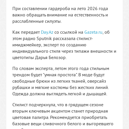
При составлении гардероба на лето 2026 года
важно обращать внимание на естественность и
расслабленные силуэты.
Как передает
Day.Az
со ссылкой на
Gazeta.ru
, об
этом радио Sputnik рассказала стилист-
имиджмейкер, эксперт по созданию
индивидуального стиля через типажи внешности и
цветотипы Дарья Белозор.
По словам эксперта, летом этого года стильным
трендом будет "умная простота". В моде будут
свободные брюки из легких тканей, оверсайз
рубашки и мягкие костюмы без жестких линий.
Одежда должна выглядеть легкой и дышащей.
Стилист подчеркнула, что в грядущем сезоне
вторым ключевым акцентом станет природная
цветовая палитра. Рекомендуется приобретать
базовые вещи сливочного белого и выгоревшего