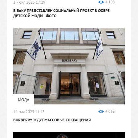
3 июня 2025 17:29
4 108
В БАКУ ПРЕДСТАВЛЕН СОЦИАЛЬНЫЙ ПРОЕКТ В СФЕРЕ
ДЕТСКОЙ МОДЫ
- ФОТО
МОДА
14 мая 2025 11:43
4 063
BURBERRY ЖДУТ МАССОВЫЕ СОКРАЩЕНИЯ