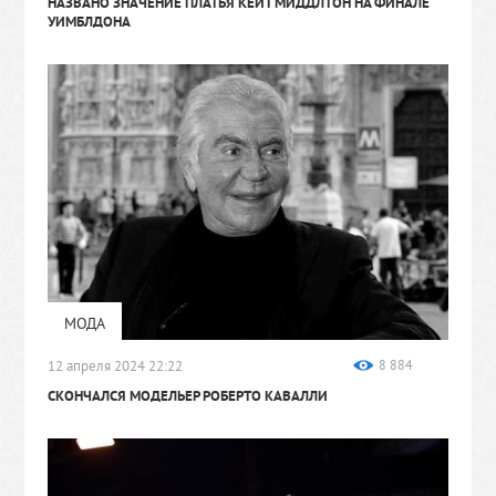
НАЗВАНО ЗНАЧЕНИЕ ПЛАТЬЯ КЕЙТ МИДДЛТОН НА ФИНАЛЕ
УИМБЛДОНА
МОДА
12 апреля 2024 22:22
8 884
СКОНЧАЛСЯ МОДЕЛЬЕР РОБЕРТО КАВАЛЛИ